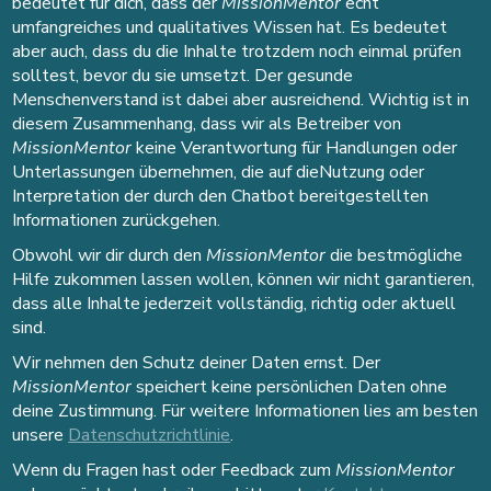
bedeutet für dich, dass der
MissionMentor
echt
umfangreiches und qualitatives Wissen hat. Es bedeutet
aber auch, dass du die Inhalte trotzdem noch einmal prüfen
solltest, bevor du sie umsetzt. Der gesunde
Menschenverstand ist dabei aber ausreichend. Wichtig ist in
diesem Zusammenhang, dass wir als Betreiber von
MissionMentor
keine Verantwortung für Handlungen oder
Unterlassungen übernehmen, die auf dieNutzung oder
Interpretation der durch den Chatbot bereitgestellten
Informationen zurückgehen.
Obwohl wir dir durch den
MissionMentor
die bestmögliche
Hilfe zukommen lassen wollen, können wir nicht garantieren,
dass alle Inhalte jederzeit vollständig, richtig oder aktuell
sind.
Wir nehmen den Schutz deiner Daten ernst. Der
MissionMentor
speichert keine persönlichen Daten ohne
deine Zustimmung. Für weitere Informationen lies am besten
unsere
Datenschutzrichtlinie
.
Wenn du Fragen hast oder Feedback zum
MissionMentor